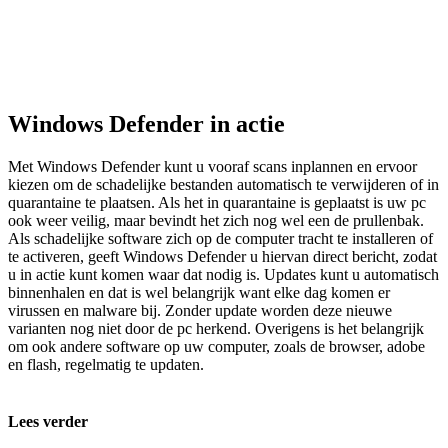
Windows Defender in actie
Met Windows Defender kunt u vooraf scans inplannen en ervoor
kiezen om de schadelijke bestanden automatisch te verwijderen of in
quarantaine te plaatsen. Als het in quarantaine is geplaatst is uw pc
ook weer veilig, maar bevindt het zich nog wel een de prullenbak.
Als schadelijke software zich op de computer tracht te installeren of
te activeren, geeft Windows Defender u hiervan direct bericht, zodat
u in actie kunt komen waar dat nodig is. Updates kunt u automatisch
binnenhalen en dat is wel belangrijk want elke dag komen er
virussen en malware bij. Zonder update worden deze nieuwe
varianten nog niet door de pc herkend. Overigens is het belangrijk
om ook andere software op uw computer, zoals de browser, adobe
en flash, regelmatig te updaten.
Lees verder