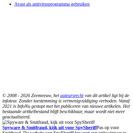
Avast als antivirusprogramma gebruiken
© 2008 - 2026 Zeemeeuw, het
auteursrecht
van dit artikel ligt bij de
infoteur. Zonder toestemming is vermenigvuldiging verboden. Vanaf
2021 is InfoNu gestopt met het publiceren van nieuwe artikelen. Het
bestaande artikelbestand blijft beschikbaar, maar wordt niet meer
geactualiseerd.
Spyware & Smitfraud, kijk uit voor SpySheriff
Pas op voor
Smitfraud. De website van SpySheriff beweert een prijswinnaar te