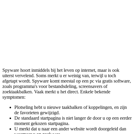
Spyware hoort inmiddels bij het leven op internet, maar is ook
uiterst vervelend. Soms merkt u er weinig van, terwijl u toch
afgetapt wordt. Spyware komt meestal op een pc via gratis software,
zoals programma's voor bestandsdeling, screensavers of
zoektaakbalken. Vaak merkt u het direct. Enkele bekende
symptomen:
Plotseling hebt u nieuwe taakbalken of koppelingen, en zijn
de favorieten gewijzigd.
De standaard startpagina is niet langer de door u op een eerder
moment gekozen startpagina.
U merkt dat u naar een ander website wordt doorgeleid dan