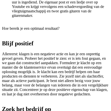
uur is ingediend. De eigenaar post er een liedje over op
Youtube en krijgt vervolgens een schadevergoeding van de
vliegtuigmaatschappij en twee gratis gitaren van de
gitarenmaker.
Hoe bereik je een optimaal resultaat?
Blijf positief
Allereerst: klagen is een negatieve actie en kan je een onprettig
gevoel geven. Probeer het positief te zien: er is iets fout gegaan, en
we gaan dat constructief aanpakken. Formuleer je klacht op een
manier die de klantenservice ervan overtuigt dat een eenvoudige
oplossing mogelijk is. Je klacht kan een bedrijf helpen om haar
producten en diensten te verbeteren. Zie jezelf niet als slachtoffer,
maar als actieve participant. Je bent niet alleen bezig voor jouw
belang, maar voor de belangen van iedereen die in een vergelijkbare
situatie zit. Concentreer je op deze positieve eigenschap van klagen,
en laat je dag niet overheersen door negatieve gedachten.
Zoek het bedrijf op