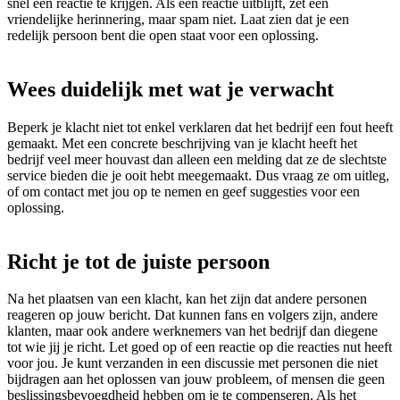
snel een reactie te krijgen. Als een reactie uitblijft, zet een
vriendelijke herinnering, maar spam niet. Laat zien dat je een
redelijk persoon bent die open staat voor een oplossing.
Wees duidelijk met wat je verwacht
Beperk je klacht niet tot enkel verklaren dat het bedrijf een fout heeft
gemaakt. Met een concrete beschrijving van je klacht heeft het
bedrijf veel meer houvast dan alleen een melding dat ze de slechtste
service bieden die je ooit hebt meegemaakt. Dus vraag ze om uitleg,
of om contact met jou op te nemen en geef suggesties voor een
oplossing.
Richt je tot de juiste persoon
Na het plaatsen van een klacht, kan het zijn dat andere personen
reageren op jouw bericht. Dat kunnen fans en volgers zijn, andere
klanten, maar ook andere werknemers van het bedrijf dan diegene
tot wie jij je richt. Let goed op of een reactie op die reacties nut heeft
voor jou. Je kunt verzanden in een discussie met personen die niet
bijdragen aan het oplossen van jouw probleem, of mensen die geen
beslissingsbevoegdheid hebben om je te compenseren. Als het