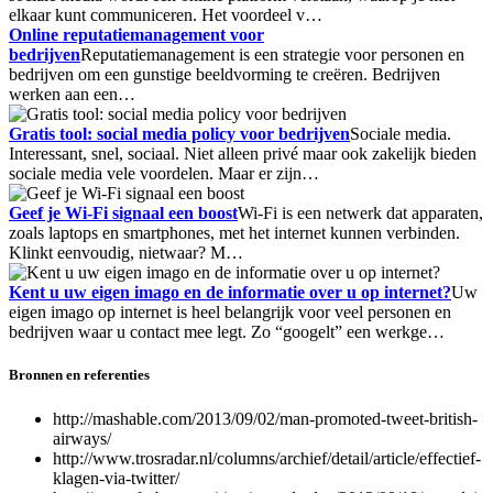
elkaar kunt communiceren. Het voordeel v…
Online reputatiemanagement voor
bedrijven
Reputatiemanagement is een strategie voor personen en
bedrijven om een gunstige beeldvorming te creëren. Bedrijven
werken aan een…
Gratis tool: social media policy voor bedrijven
Sociale media.
Interessant, snel, sociaal. Niet alleen privé maar ook zakelijk bieden
sociale media vele voordelen. Maar er zijn…
Geef je Wi-Fi signaal een boost
Wi-Fi is een netwerk dat apparaten,
zoals laptops en smartphones, met het internet kunnen verbinden.
Klinkt eenvoudig, nietwaar? M…
Kent u uw eigen imago en de informatie over u op internet?
Uw
eigen imago op internet is heel belangrijk voor veel personen en
bedrijven waar u contact mee legt. Zo “googelt” een werkge…
Bronnen en referenties
http://mashable.com/2013/09/02/man-promoted-tweet-british-
airways/
http://www.trosradar.nl/columns/archief/detail/article/effectief-
klagen-via-twitter/