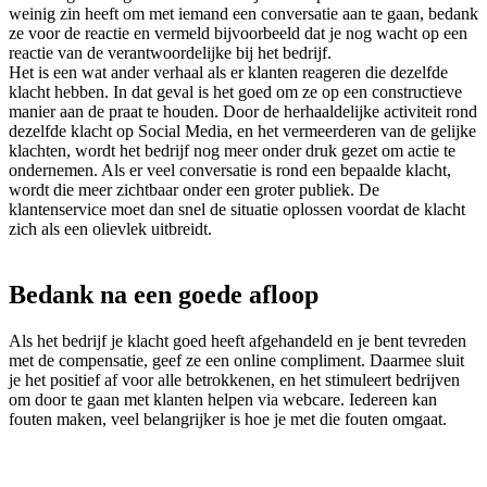
weinig zin heeft om met iemand een conversatie aan te gaan, bedank
ze voor de reactie en vermeld bijvoorbeeld dat je nog wacht op een
reactie van de verantwoordelijke bij het bedrijf.
Het is een wat ander verhaal als er klanten reageren die dezelfde
klacht hebben. In dat geval is het goed om ze op een constructieve
manier aan de praat te houden. Door de herhaaldelijke activiteit rond
dezelfde klacht op Social Media, en het vermeerderen van de gelijke
klachten, wordt het bedrijf nog meer onder druk gezet om actie te
ondernemen. Als er veel conversatie is rond een bepaalde klacht,
wordt die meer zichtbaar onder een groter publiek. De
klantenservice moet dan snel de situatie oplossen voordat de klacht
zich als een olievlek uitbreidt.
Bedank na een goede afloop
Als het bedrijf je klacht goed heeft afgehandeld en je bent tevreden
met de compensatie, geef ze een online compliment. Daarmee sluit
je het positief af voor alle betrokkenen, en het stimuleert bedrijven
om door te gaan met klanten helpen via webcare. Iedereen kan
fouten maken, veel belangrijker is hoe je met die fouten omgaat.