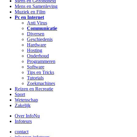
Mens en Gezondheid
Mens en Samenleving
Muziek en Film
Pc en Internet
Anti Virus
Communicatie
Diversen
Geschiedenis
Hardware
Hosting
Onderhoud
Programmeren
Software
Tips en Tricks
Tutorials
Zoekmachines
Reizen en Recreatie
Sport
Wetenschap
Zakelijk
Over InfoNu
Infoteurs
contact